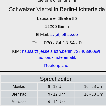
Sie erreichen uns im
Schweizer Viertel in Berlin-Lichterfelde
Lausanner Straße 85
12205 Berlin
E-Mail: 
sv[at]lothse.de
Tel:.  030 / 84 18 64 - 0
KIM: 
hausarzt.jessels-loth.berlin.728403900@i-
motion.kim.telematik
Routenplaner
Sprechzeiten
Montag
9 - 12 Uhr
16 - 18 Uhr
Dienstag
9 - 12 Uhr
16 - 18 Uhr
Mittwoch
9 - 12 Uhr